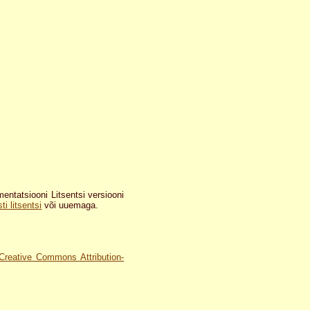
tatsiooni Litsentsi versiooni
i litsentsi
või uuemaga.
Creative Commons Attribution-